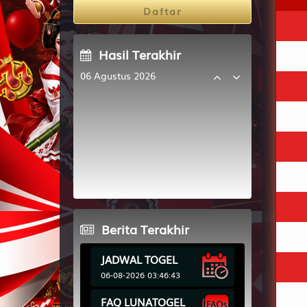
Daftar
Hasil Terakhir
06 Agustus 2026
OREGON06
9
7
2
3
BANGKOK 0930
6
3
6
2
CALIFORNIA
8
3
7
1
FLORIDAEVE
0
9
4
1
Berita Terakhir
JADWAL TOGEL
06-08-2026 03:46:43
FAQ LUNATOGEL