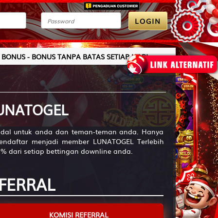
LOGIN
AS SETIAP HARI.
ALTERNATIF1
ALTERNATIF2
LUNATOGEL
ALTERNATIF3
odal untuk anda dan teman-teman anda. Hanya
endaftar menjadi member LUNATOGEL Terlebih
 dari setiap bettingan downline anda.
EFERRAL
KOMISI REFERRAL