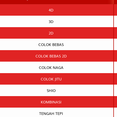
4D
3D
2D
COLOK BEBAS
COLOK BEBAS 2D
COLOK NAGA
COLOK JITU
SHIO
KOMBINASI
TENGAH TEPI