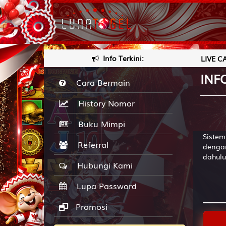
Info Terkini:
 LUNATOGEL BANDAR TOGEL, LIVE CASINO & SLOT TERBAIK DAN
INF
Cara Bermain
History Nomor
Buku Mimpi
Siste
Referral
denga
dahulu
Hubungi Kami
Lupa Password
Promosi