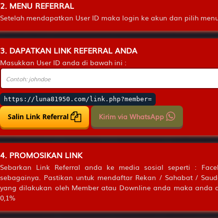
2. MENU REFERRAL
Setelah mendapatkan User ID maka login ke akun dan pilih men
3. DAPATKAN LINK REFERRAL ANDA
Masukkan User ID anda di bawah ini :
https://luna81950.com/link.php?member=


Kirim via WhatsApp
Salin Link Referral
4. PROMOSIKAN LINK
Sebarkan Link Referral anda ke media sosial seperti : Fac
sebagainya. Pastikan untuk mendaftar Rekan / Sahabat / Saudar
yang dilakukan oleh Member atau Downline anda maka anda 
0,1%