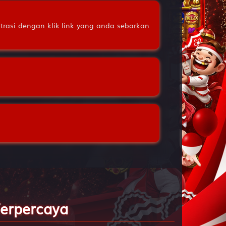
rasi dengan klik link yang anda sebarkan
Terpercaya